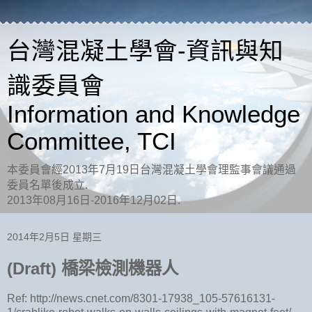
台灣混凝土學會-資訊與知
識委員會
Information and Knowledge
Committee, TCI
本委員會經2013年7月19日台灣混凝土學會理監事會議通過
委員名單後成立.
2013年08月16日-2016年12月02日.
2014年2月5日 星期三
(Draft) 橋梁檢測機器人
Ref: http://news.cnet.com/8301-17938_105-57616131-