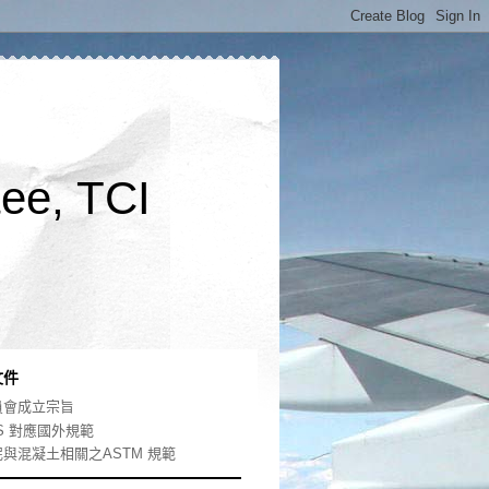
ee, TCI
文件
員會成立宗旨
S 對應國外規範
泥與混凝土相關之ASTM 規範