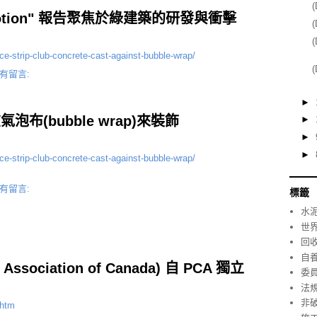
in motion" 報告聚焦於綠建築的研發與衝擊
e-strip-club-concrete-cast-against-bubble-wrap/
有留言:
►
氣泡布(bubble wrap)來裝飾
►
►
►
e-strip-club-concrete-cast-against-bubble-wrap/
有留言:
標籤
水
世
回
自
sociation of Canada) 自 PCA 獨立
委
法
非
.htm