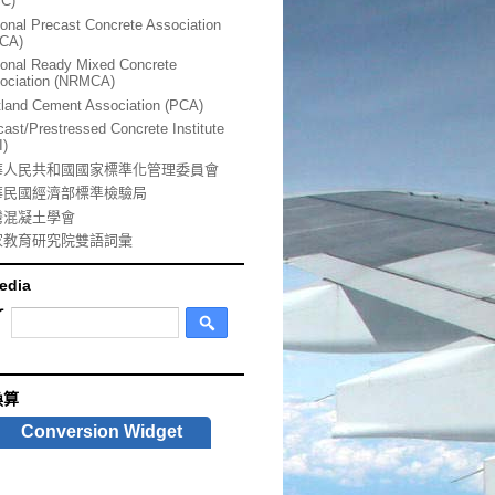
SC)
ional Precast Concrete Association
CA)
ional Ready Mixed Concrete
ociation (NRMCA)
tland Cement Association (PCA)
cast/Prestressed Concrete Institute
I)
華人民共和國國家標準化管理委員會
華民國經濟部標準檢驗局
灣混凝土學會
家教育研究院雙語詞彙
edia
換算
Conversion Widget