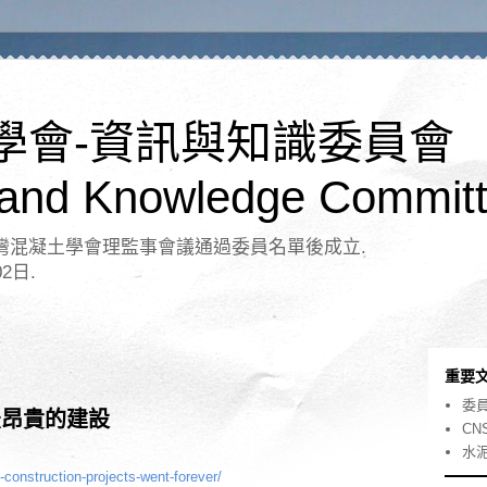
學會-資訊與知識委員會
 and Knowledge Committ
日台灣混凝土學會理監事會議通過委員名單後成立.
02日.
重要
委
上最昂貴的建設
CN
水
-construction-projects-went-forever/