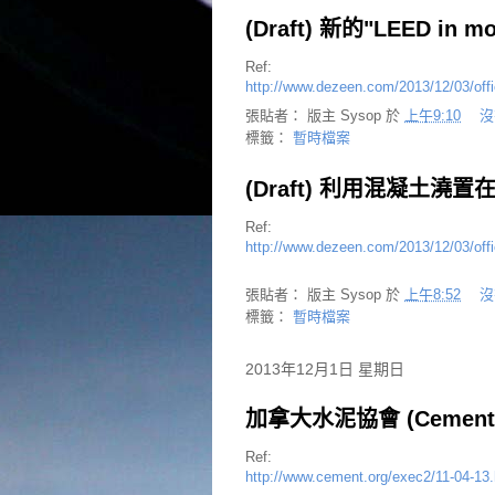
(Draft) 新的"LEED 
Ref:
http://www.dezeen.com/2013/12/03/offic
張貼者：
版主 Sysop
於
上午9:10
沒
標籤：
暫時檔案
(Draft) 利用混凝土澆置在
Ref:
http://www.dezeen.com/2013/12/03/offic
張貼者：
版主 Sysop
於
上午8:52
沒
標籤：
暫時檔案
2013年12月1日 星期日
加拿大水泥協會 (Cement As
Ref:
http://www.cement.org/exec2/11-04-13