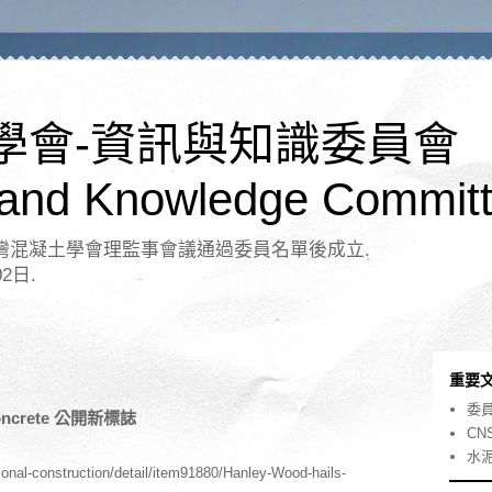
學會-資訊與知識委員會
 and Knowledge Committ
日台灣混凝土學會理監事會議通過委員名單後成立.
02日.
重要
委
 Concrete 公開新標誌
CN
水
onal-construction/detail/item91880/Hanley-Wood-hails-