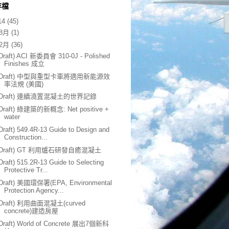
存檔
14
(45)
8月
(1)
2月
(36)
(Draft) ACI 新委員會 310-0J - Polished
Finishes 成立
(Draft) 中型與重型卡車將適用新能源效
率法規 (美國)
(Draft) 連續澆置混凝土的世界記錄
(Draft) 綠建築的新概念: Net positive +
water
Draft) 549.4R-13 Guide to Design and
Construction...
(Draft) GT 利用爐石研發自癒混凝土
Draft) 515.2R-13 Guide to Selecting
Protective Tr...
(Draft) 美國環保署(EPA, Environmental
Protection Agency...
(Draft) 利用曲面混凝土(curved
concrete)建造房屋
(Draft) World of Concrete 展出7個新科