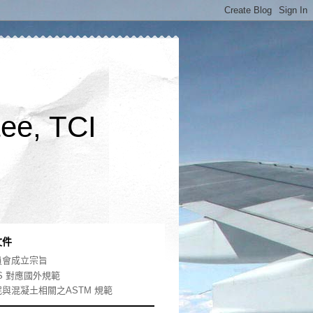
ee, TCI
文件
員會成立宗旨
S 對應國外規範
泥與混凝土相關之ASTM 規範