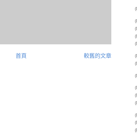
首頁
較舊的文章
(