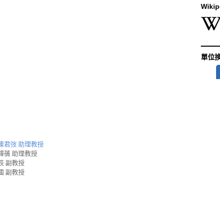
Wikip
單位
陳君弢 助理教授
韡蒨 助理教授
辰 副教授
國 副教授