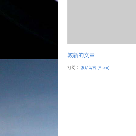
較新的文章
訂閱：
張貼留言 (Atom)