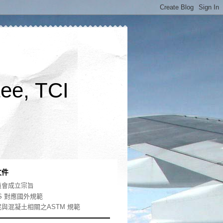
ee, TCI
文件
員會成立宗旨
S 對應國外規範
泥與混凝土相關之ASTM 規範