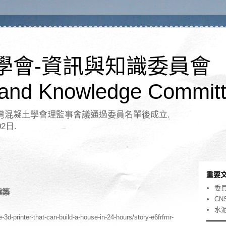
學會-資訊與知識委員會
 and Knowledge Committ
日台灣混凝土學會理監事會議通過委員名單後成立.
02日.
重要
委
建築
CN
水
d-printer-that-can-build-a-house-in-24-hours/story-e6frfrnr-