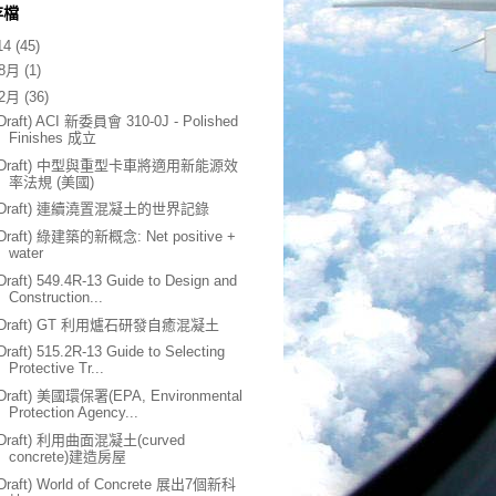
存檔
14
(45)
8月
(1)
2月
(36)
(Draft) ACI 新委員會 310-0J - Polished
Finishes 成立
(Draft) 中型與重型卡車將適用新能源效
率法規 (美國)
(Draft) 連續澆置混凝土的世界記錄
(Draft) 綠建築的新概念: Net positive +
water
Draft) 549.4R-13 Guide to Design and
Construction...
(Draft) GT 利用爐石研發自癒混凝土
Draft) 515.2R-13 Guide to Selecting
Protective Tr...
(Draft) 美國環保署(EPA, Environmental
Protection Agency...
(Draft) 利用曲面混凝土(curved
concrete)建造房屋
(Draft) World of Concrete 展出7個新科