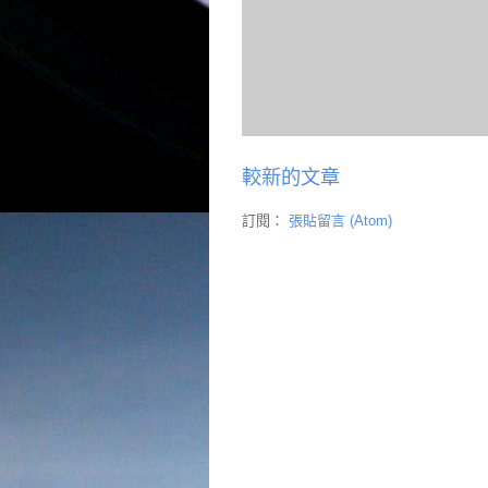
較新的文章
訂閱：
張貼留言 (Atom)