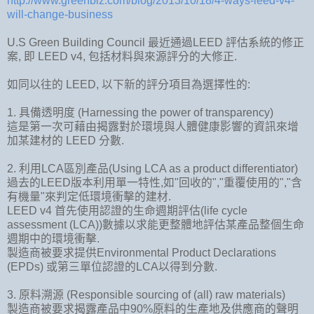
http://www.greenbiz.com/blog/2013/10/18/4-ways-leed-v4-
will-change-business
U.S Green Building Council 最近通過LEED 評估系統的修正
案, 即 LEED v4, 包括材料與來源評分的大修正.
如同以往的 LEED, 以下新的評分項目為選擇性的:
1. 具備透明度 (Harnessing the power of transparency)
這是第一次可藉由揭露對於環境與人體健康影響的資訊來增
加某建材的 LEED 分數.
2. 利用LCA區別產品(Using LCA as a product differentiator)
過去的LEED版本利用單一特性,如"回收的","重覆使用的","含
有機量"來判定低環境衝擊的建材.
LEED v4 首先使用認證的生命週期評估(life cycle
assessment (LCA))數據以求能更整體地評估某產品整個生命
週期中的環境衝擊.
製造商被要求提供Environmental Product Declarations
(EPDs) 或第三單位認證的LCA以得到分數.
3. 原料溯源 (Responsible sourcing of (all) raw materials)
製造商被要求揭露產品中90%原料的生產地及供應商的聲明