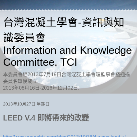
台灣混凝土學會-資訊與知
識委員會
Information and Knowledge
Committee, TCI
本委員會經2013年7月19日台灣混凝土學會理監事會議通過
委員名單後成立.
2013年08月16日-2016年12月02日.
2013年10月27日 星期日
LEED V.4 即將帶來的改變