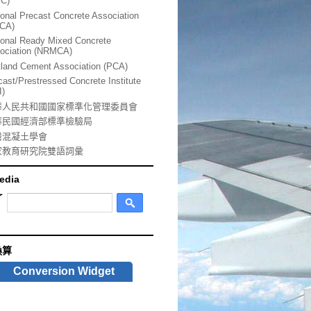
SC)
ional Precast Concrete Association
CA)
ional Ready Mixed Concrete
ociation (NRMCA)
tland Cement Association (PCA)
cast/Prestressed Concrete Institute
I)
華人民共和國國家標準化管理委員會
華民國經濟部標準檢驗局
灣混凝土學會
家教育研究院雙語詞彙
edia
換算
Conversion Widget