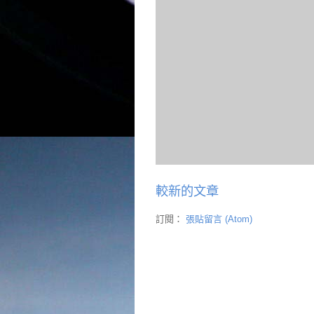
較新的文章
訂閱：
張貼留言 (Atom)