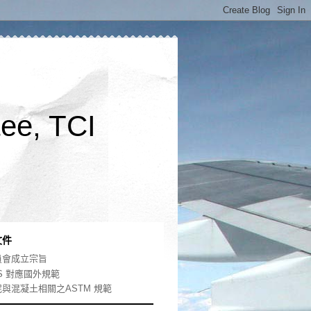
ee, TCI
文件
員會成立宗旨
S 對應國外規範
泥與混凝土相關之ASTM 規範